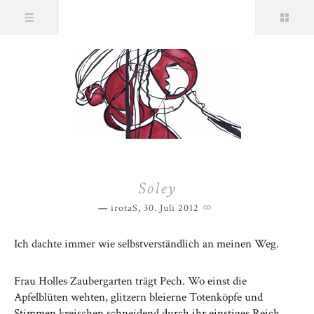
Soley
irotaS
,
30. Juli 2012
Ich dachte immer wie selbstverständlich an meinen Weg.
Frau Holles Zaubergarten trägt Pech. Wo einst die
Apfelblüten wehten, glitzern bleierne Totenköpfe und
Stimmen kreischen schneidend durch ihr einstiges Reich.