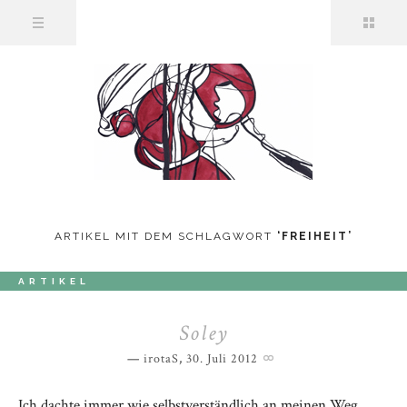
ARTIKEL MIT DEM SCHLAGWORT
‘
FREIHEIT
’
ARTIKEL
Soley
irotaS
,
30. Juli 2012
Ich dachte immer wie selbstverständlich an meinen Weg.