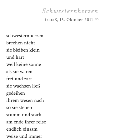
Schwesternherzen
irotaS
,
15. Oktober 2011
schwesternherzen
brechen nicht
sie bleiben klein
und hart
weil keine sonne
als sie waren
frei und zart
sie wachsen ließ
gedeihen
ihrem wesen nach
so sie stehen
stumm und stark
am ende ihrer reise
endlich einsam
weise und immer