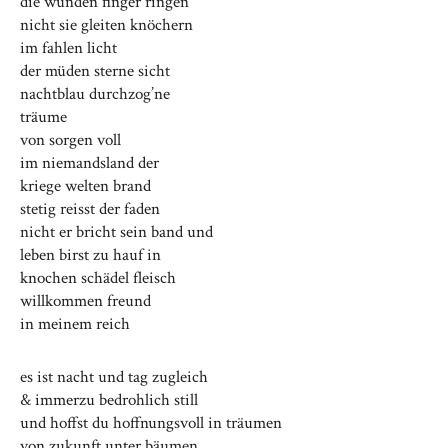
die wunden finger ringen
nicht sie gleiten knöchern
im fahlen licht
der müden sterne sicht
nachtblau durchzog’ne
träume
von sorgen voll
im niemandsland der
kriege welten brand
stetig reisst der faden
nicht er bricht sein band und
leben birst zu hauf in
knochen schädel fleisch
willkommen freund
in meinem reich
es ist nacht und tag zugleich
& immerzu bedrohlich still
und hoffst du hoffnungsvoll in träumen
von zukunft unter bäumen