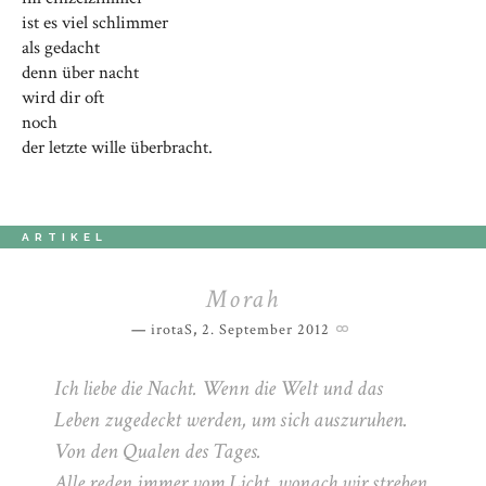
ist es viel schlimmer
als gedacht
denn über nacht
wird dir oft
noch
der letzte wille überbracht.
ARTIKEL
Morah
irotaS
,
2. September 2012
Ich liebe die Nacht. Wenn die Welt und das
Leben zugedeckt werden, um sich auszuruhen.
Von den Qualen des Tages.
Alle reden immer vom Licht, wonach wir streben