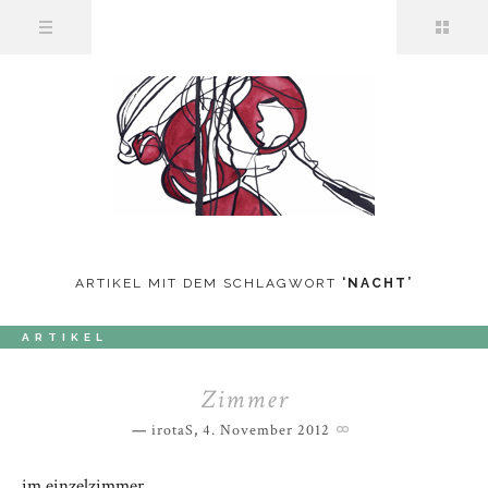
ARTIKEL MIT DEM SCHLAGWORT
‘
NACHT
’
ARTIKEL
Zimmer
irotaS
,
4. November 2012
im einzelzimmer