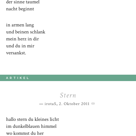
der sinne taumel
nacht beginnt
in armen lang
und beinen schlank
mein herz in dir
und du in mir
versankst.
ARTIKEL
Stern
irotaS
,
2. Oktober 2011
hallo stern du kleines licht
im dunkelblauen himmel
wo kommst du her