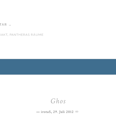
TAR →
RAKT
,
PANTHERAS RÄUME
Ghos
irotaS
,
29. Juli 2012