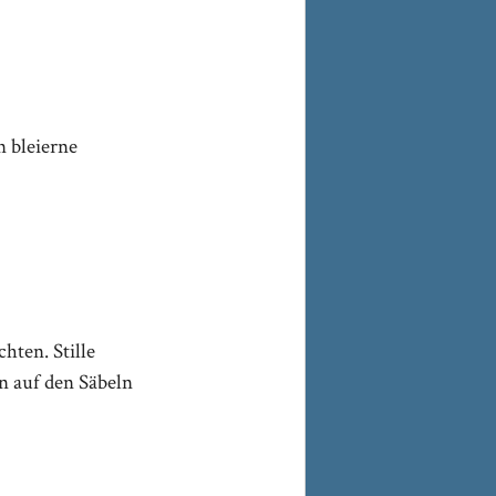
n bleierne
hten. Stille
n auf den Säbeln