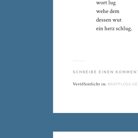
wort lug
wehe dem
dessen wut
ein herz schlug.
SCHREIBE EINEN KOMMEN
Veröffentlicht in:
BRATFLOSS GE