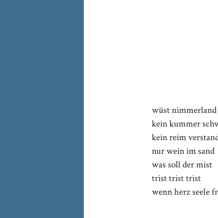
wüst nimmerland
kein kummer sch
kein reim verstan
nur wein im sand
was soll der mist
trist trist trist
wenn herz seele fr