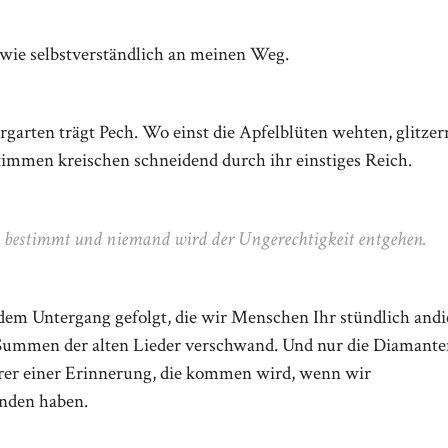
wie selbstverständlich an meinen Weg.
garten trägt Pech. Wo einst die Apfelblüten wehten, glitzer
immen kreischen schneidend durch ihr einstiges Reich.
d bestimmt und niemand wird der Ungerechtigkeit entgehen.
t dem Untergang gefolgt, die wir Menschen Ihr stündlich andic
s Summen der alten Lieder verschwand. Und nur die Diamante
rer einer Erinnerung, die kommen wird, wenn wir
anden haben.