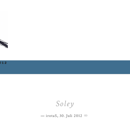
012
Soley
irotaS
,
30. Juli 2012