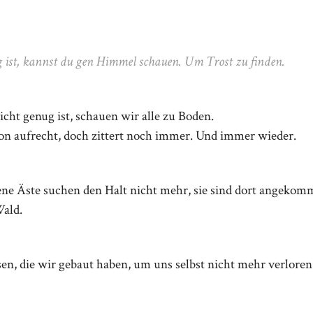
 ist, kannst du gen Himmel schauen. Um Trost zu finden.
icht genug ist, schauen wir alle zu Boden.
hon aufrecht, doch zittert noch immer. Und immer wieder.
ene Äste suchen den Halt nicht mehr, sie sind dort angekom
Wald.
sen, die wir gebaut haben, um uns selbst nicht mehr verlore