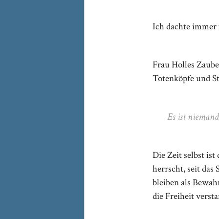
Ich dachte immer 
Frau Holles Zauber
Totenköpfe und St
Es ist nieman
Die Zeit selbst is
herrscht, seit da
bleiben als Bewah
die Freiheit verst