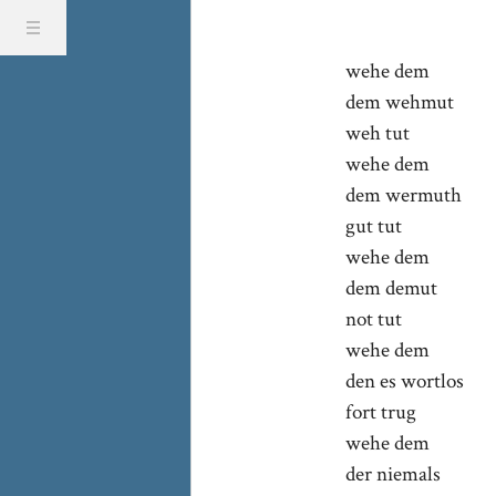
wehe dem
dem wehmut
weh tut
wehe dem
dem wermuth
gut tut
wehe dem
dem demut
not tut
wehe dem
den es wortlos
fort trug
wehe dem
der niemals