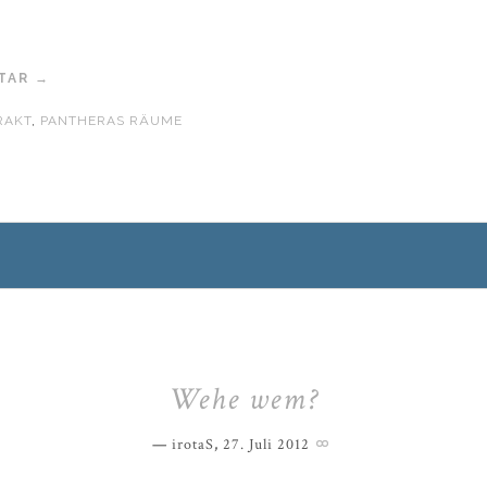
TAR →
RAKT
,
PANTHERAS RÄUME
Wehe wem?
irotaS
,
27. Juli 2012