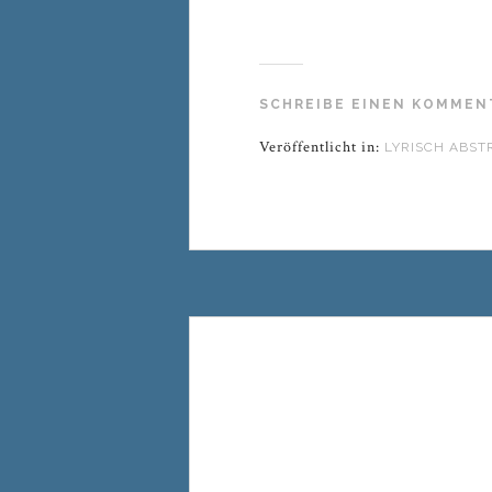
SCHREIBE EINEN KOMMEN
Veröffentlicht in:
LYRISCH ABST