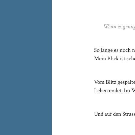
Wenn es genug
So lange es noch n
Mein Blick ist sc
Vom Blitz gespalt
Leben endet: Im 
Und auf den Stras