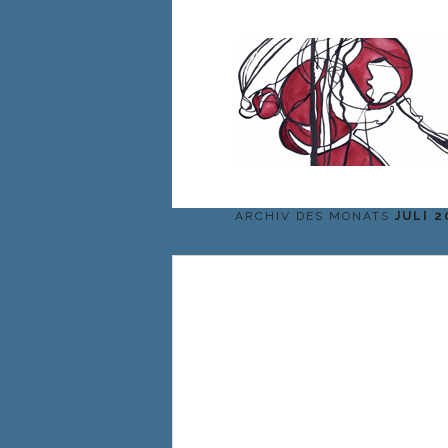
ARCHIV DES MONATS
JULI 2