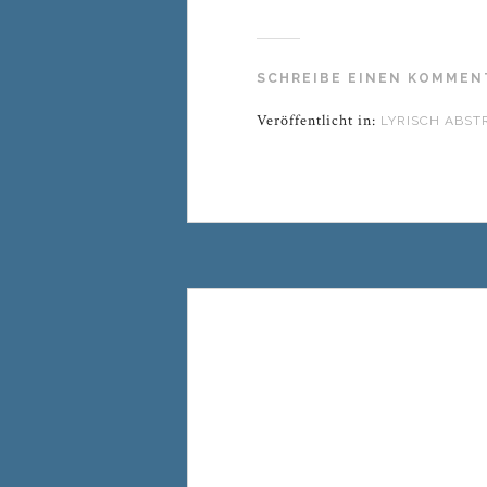
SCHREIBE EINEN KOMMEN
Veröffentlicht in:
LYRISCH ABST