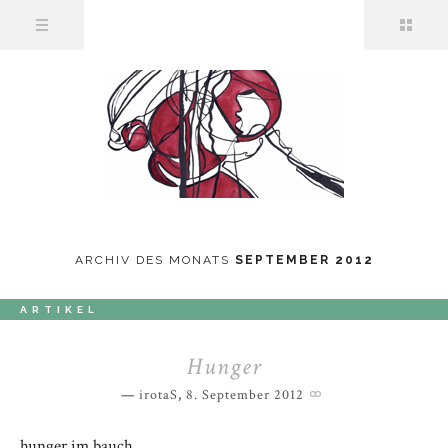
ARCHIV DES MONATS
SEPTEMBER 2012
ARTIKEL
Hunger
irotaS
,
8. September 2012
hunger im bauch