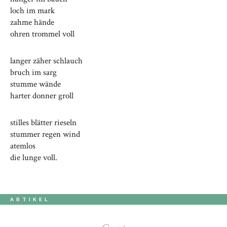
loch im mark
zahme hände
ohren trommel voll
langer zäher schlauch
bruch im sarg
stumme wände
harter donner groll
stilles blätter rieseln
stummer regen wind
atemlos
die lunge voll.
ARTIKEL