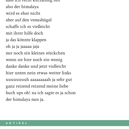
dass ich recht kurzatmig bin
also der himalaya
wird es eher nicht
aber auf den venushügel
schaffe ich es vielleicht
mit ihrer hilfe doch
ja das könnte klappen
oh ja ja jaaaaa jaja
nur noch ein kleines stückchen
wenn sie hier noch ein wenig
danke danke und jetzt vielleicht
hier unten nein etwas weiter links
uuuuuuuuh aaaaaaaaah ja sehr gut
ganz reizend reizend meine liebe
huch ups oh! na ich sagte es ja schon
der himalaya nun ja.
ARTIKEL