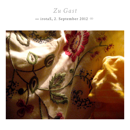
Zu Gast
irotaS
,
2. September 2012