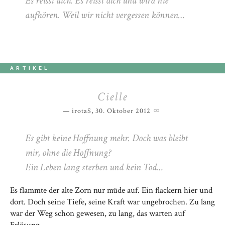
Es reisst dich. Es reisst dich und wird nie
aufhören. Weil wir nicht vergessen können…
ARTIKEL
Cielle
irotaS
,
30. Oktober 2012
Es gibt keine Hoffnung mehr. Doch was bleibt
mir, ohne die Hoffnung?
Ein Leben lang sterben und kein Tod…
Es flammte der alte Zorn nur müde auf. Ein flackern hier und
dort. Doch seine Tiefe, seine Kraft war ungebrochen. Zu lang
war der Weg schon gewesen, zu lang, das warten auf