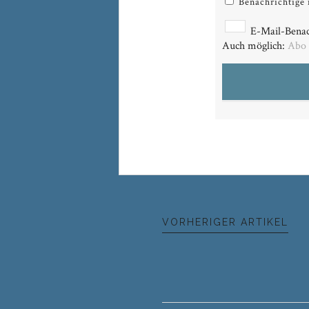
Benachrichtige 
E-Mail-Benac
Auch möglich:
Abo
VORHERIGER ARTIKEL