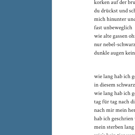
korken auf der br
du drückst und sc
mich hinunter un
fast unbeweglich
wie alte gassen oh
nur nebel-schwar
dunkle augen kein
wie lang hab ich 
in diesem schwarz
wie lang hab ich 
tag für tag nach di
nach mir mein he
hab ich geschrie
mein sterben lang