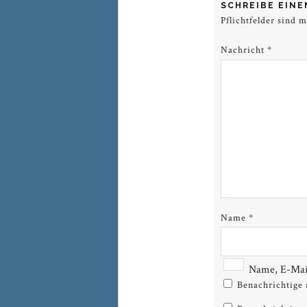
SCHREIBE EIN
Pflichtfelder sind 
Nachricht
*
Name
*
Name, E-Mail
Benachrichtige