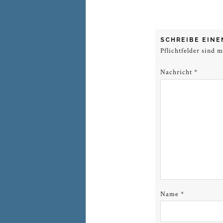
SCHREIBE EIN
Pflichtfelder sind 
Nachricht
*
Name
*