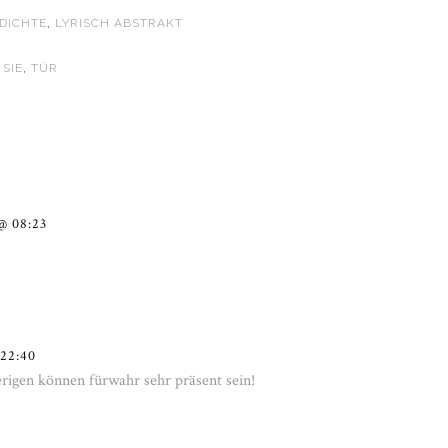
DICHTE
,
LYRISCH ABSTRAKT
,
SIE
,
TÜR
 @ 08:23
 22:40
erigen können fürwahr sehr präsent sein!