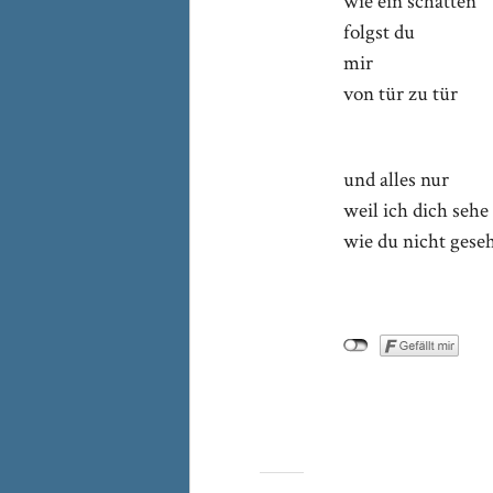
wie ein schatten
folgst du
mir
von tür zu tür
und alles nur
weil ich dich sehe
wie du nicht gese