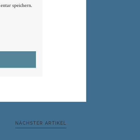
ntar speichern.
NÄCHSTER ARTIKEL