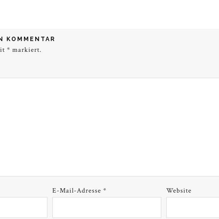
EN KOMMENTAR
mit
*
markiert.
E-Mail-Adresse
*
Website