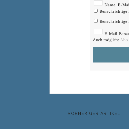
Name, E-Mail
Benachrichtige
Benachrichtige 
E-Mail-Benac
Auch möglich:
Abo
VORHERIGER ARTIKEL