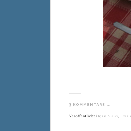
3
KOMMENTARE →
Veröffentlicht in:
GENUSS
,
LOG