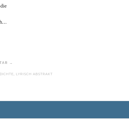
 die
ch…
TAR →
DICHTE
,
LYRISCH ABSTRAKT