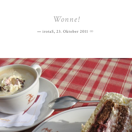
Wonne!
irotaS
,
23. Oktober 2011