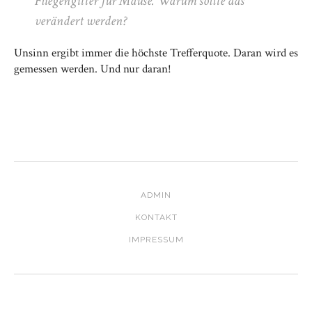
Fliegengitter für Mäuse. Warum sollte das
verändert werden?
Unsinn ergibt immer die höchste Trefferquote. Daran wird es
gemessen werden. Und nur daran!
ADMIN
KONTAKT
IMPRESSUM