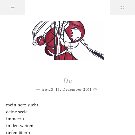
Du
irotaS
,
15. Dezember 2011
mein herz sucht
deine seele
immerzu
in den weiten
tiefen tälern