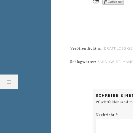
Veröffentlicht in:
BRATFLOSS GE
Schlagwörter:
FASS
,
GEIST
,
HAN
SCHREIBE EIN
Pflichtfelder sind 
Nachricht
*