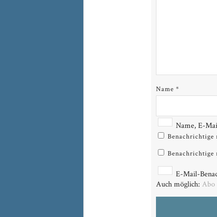
Name
*
Name, E-Mail
Benachrichtige
Benachrichtige 
E-Mail-Benac
Auch möglich:
Abo