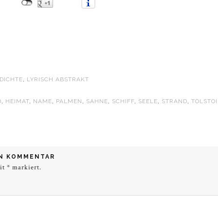
DICHTE
,
LYRISCH ABSTRAKT
D
,
HEIMAT
,
NAME
,
PALMEN
,
SAHNE
,
SCHIFF
,
SEELE
,
STRAND
,
TOLSTOI
EN KOMMENTAR
mit
*
markiert.