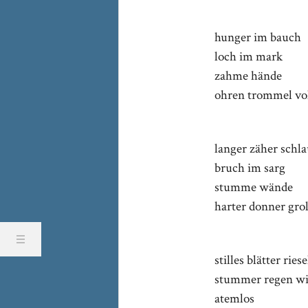
hunger im bauch
loch im mark
zahme hände
ohren trommel vo
langer zäher schl
bruch im sarg
stumme wände
harter donner grol
stilles blätter ries
stummer regen w
atemlos