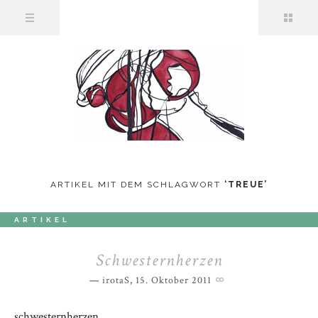
ARTIKEL MIT DEM SCHLAGWORT
‘
TREUE
’
ARTIKEL
Schwesternherzen
irotaS
,
15. Oktober 2011
schwesternherzen