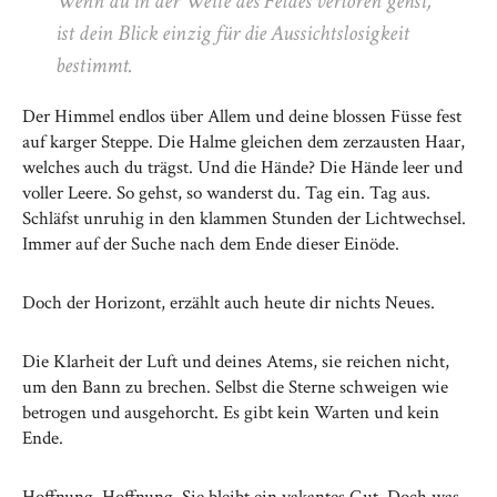
Wenn du in der Weite des Feldes verloren gehst,
ist dein Blick einzig für die Aussichtslosigkeit
bestimmt.
Der Himmel endlos über Allem und deine blossen Füsse fest
auf karger Steppe. Die Halme gleichen dem zerzausten Haar,
welches auch du trägst. Und die Hände? Die Hände leer und
voller Leere. So gehst, so wanderst du. Tag ein. Tag aus.
Schläfst unruhig in den klammen Stunden der Lichtwechsel.
Immer auf der Suche nach dem Ende dieser Einöde.
Doch der Horizont, erzählt auch heute dir nichts Neues.
Die Klarheit der Luft und deines Atems, sie reichen nicht,
um den Bann zu brechen. Selbst die Sterne schweigen wie
betrogen und ausgehorcht. Es gibt kein Warten und kein
Ende.