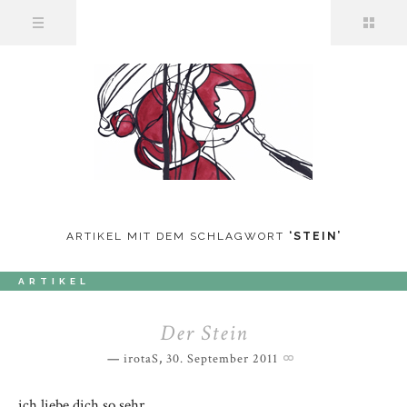
ARTIKEL MIT DEM SCHLAGWORT
‘
STEIN
’
ARTIKEL
Der Stein
irotaS
,
30. September 2011
ich liebe dich so sehr