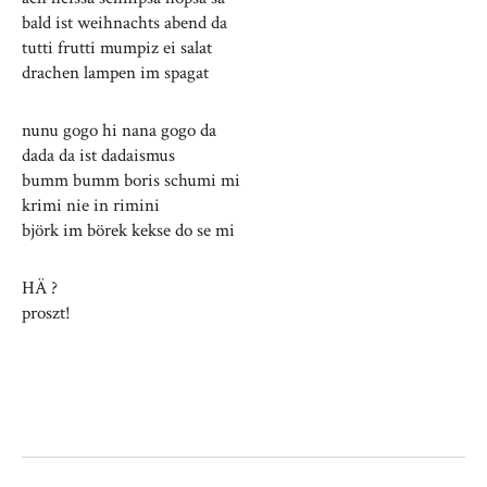
bald ist weihnachts abend da
tutti frutti mumpiz ei salat
drachen lampen im spagat
nunu gogo hi nana gogo da
dada da ist dadaismus
bumm bumm boris schumi mi
krimi nie in rimini
björk im börek kekse do se mi
HÄ ?
proszt!