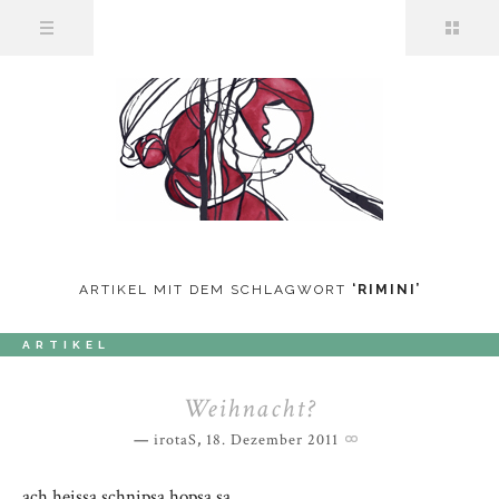
ARTIKEL MIT DEM SCHLAGWORT
‘
RIMINI
’
ARTIKEL
Weihnacht?
irotaS
,
18. Dezember 2011
ach heissa schnipsa hopsa sa