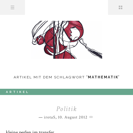
ARTIKEL MIT DEM SCHLAGWORT
‘
MATHEMATIK
’
ARTIKEL
Politik
irotaS
,
10. August 2012
kleine perlen im transfer