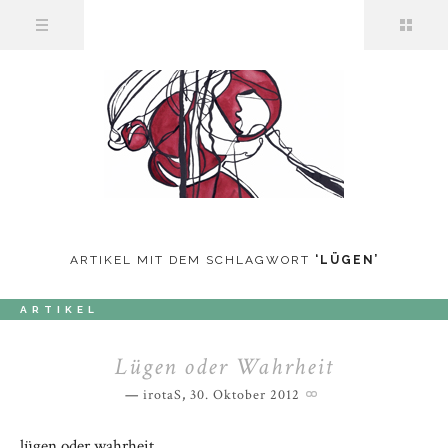
ARTIKEL MIT DEM SCHLAGWORT
‘
LÜGEN
’
ARTIKEL
Lügen oder Wahrheit
irotaS
,
30. Oktober 2012
lügen oder wahrheit