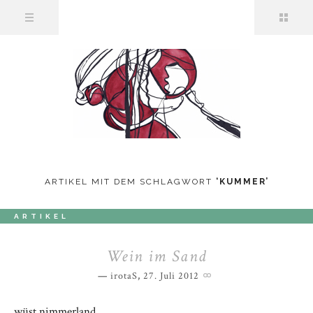
ARTIKEL MIT DEM SCHLAGWORT
‘
KUMMER
’
ARTIKEL
Wein im Sand
irotaS
,
27. Juli 2012
wüst nimmerland