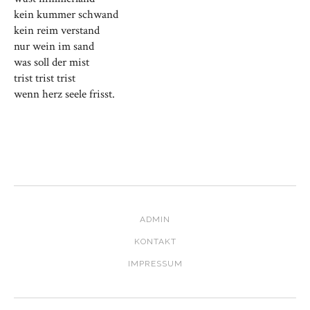
kein kummer schwand
kein reim verstand
nur wein im sand
was soll der mist
trist trist trist
wenn herz seele frisst.
ADMIN
KONTAKT
IMPRESSUM