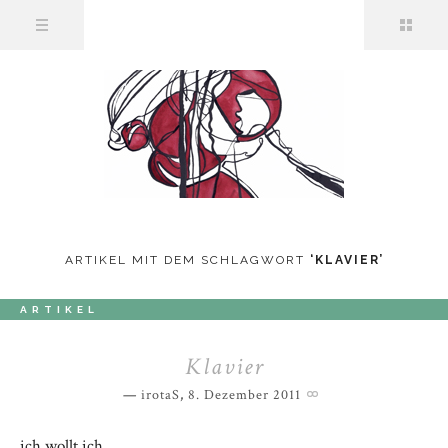
ARTIKEL MIT DEM SCHLAGWORT
‘
KLAVIER
’
ARTIKEL
Klavier
irotaS
,
8. Dezember 2011
ich wollt ich