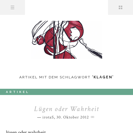
ARTIKEL MIT DEM SCHLAGWORT
‘
KLAGEN
’
ARTIKEL
Lügen oder Wahrheit
irotaS
,
30. Oktober 2012
lügen oder wahrheit