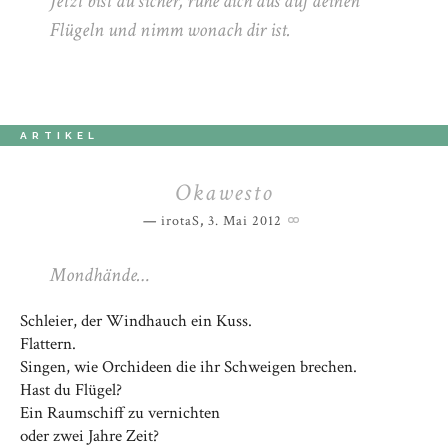
Jetzt bist du sicher, ruhe dich aus auf deinen
Flügeln und nimm wonach dir ist.
ARTIKEL
Okawesto
irotaS
,
3. Mai 2012
Mondhände…
Schleier, der Windhauch ein Kuss.
Flattern.
Singen, wie Orchideen die ihr Schweigen brechen.
Hast du Flügel?
Ein Raumschiff zu vernichten
oder zwei Jahre Zeit?