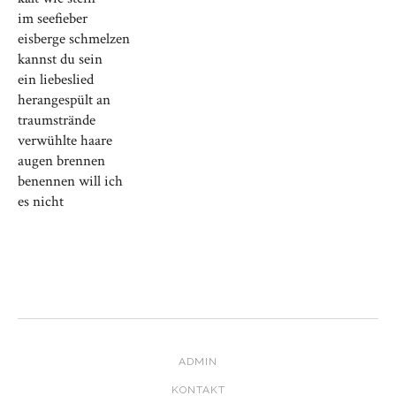
im seefieber
eisberge schmelzen
kannst du sein
ein liebeslied
herangespült an
traumstrände
verwühlte haare
augen brennen
benennen will ich
es nicht
ADMIN
KONTAKT