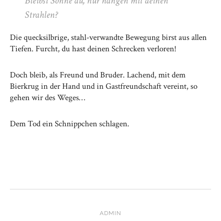
Bleibst Sonne du, nur hängen mit deinen
Strahlen?
Die quecksilbrige, stahl-verwandte Bewegung birst aus allen
Tiefen. Furcht, du hast deinen Schrecken verloren!
Doch bleib, als Freund und Bruder. Lachend, mit dem
Bierkrug in der Hand und in Gastfreundschaft vereint, so
gehen wir des Weges…
Dem Tod ein Schnippchen schlagen.
ADMIN