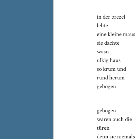
in der brezel
lebte
eine kleine maus
sie dachte
wasn
ulkig haus
so krum und
rund herum
gebogen
gebogen
waren auch die
türen
denn sie niemals