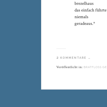
brezelhaus
das einfach führte
niemals
geradeaus.*
2
KOMMENTARE →
Veröffentlicht in:
BRATFLOSS GE