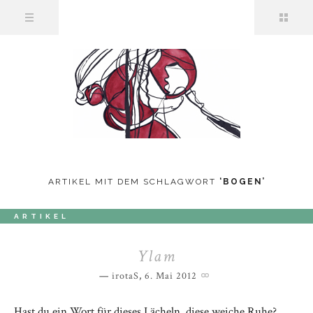
ARTIKEL MIT DEM SCHLAGWORT
‘
BOGEN
’
ARTIKEL
Ylam
irotaS
,
6. Mai 2012
Hast du ein Wort für dieses Lächeln, diese weiche Ruhe?