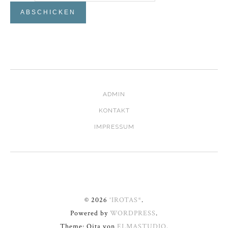
ADMIN
KONTAKT
IMPRESSUM
© 2026
°IROTAS*
.
Powered by
WORDPRESS
.
Theme: Oita von
ELMASTUDIO
.