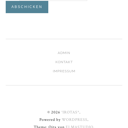
ADMIN
KONTAKT
IMPRESSUM
© 2026
°IROTAS*
.
Powered by
WORDPRESS
.
Theme: Oita von
ELMASTUDIO
.