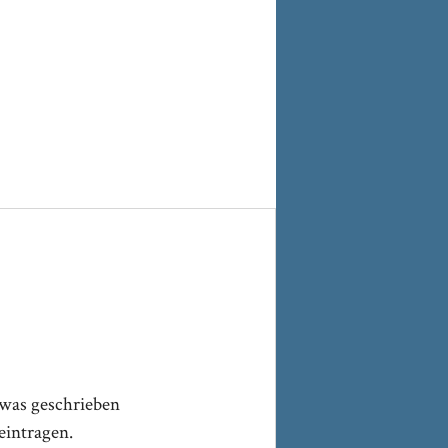
twas geschrieben
eintragen.