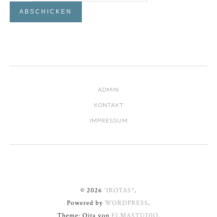
ADMIN
KONTAKT
IMPRESSUM
© 2026
°IROTAS*
.
Powered by
WORDPRESS
.
Theme: Oita von
ELMASTUDIO
.